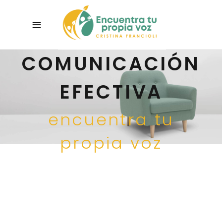
COMUNICACIÓN
EFECTIVA
encuentra tu
propia voz