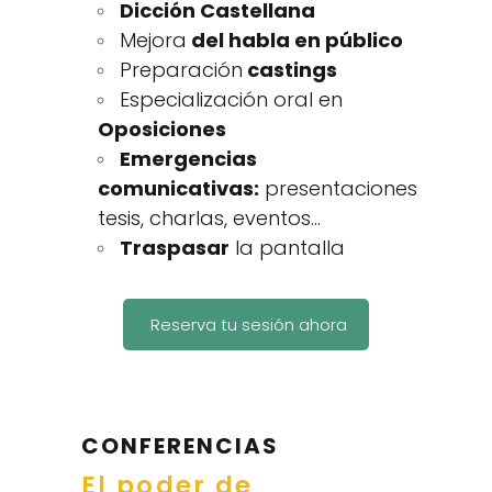
Dicción Castellana
Mejora
del habla en público
Preparación
castings
Especialización oral en
Oposiciones
Emergencias
comunicativas:
presentaciones
tesis, charlas, eventos…
T
raspasar
la pantalla
Reserva tu sesión ahora
CONFERENCIAS
El poder de