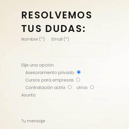
RESOLVEMOS
TUS DUDAS:
Nombre (*)
Email (*)
Elije una opción:
Asesoramiento privado
Cursos para empresas
Contratación actriz
otros
Asunto
Tu mensaje