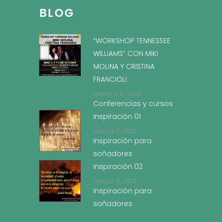
BLOG
“WORKSHOP TENNESSEE
WILLIAMS” CON MIKI
MOLINA Y CRISTINA
FRANCIOLI
febrero 5, 2013
Conferencias y cursos
Inspiración 01
marzo 7, 2013
Inspiración para
soñadores
Inspiración 02
marzo 11, 2013
Inspiración para
soñadores