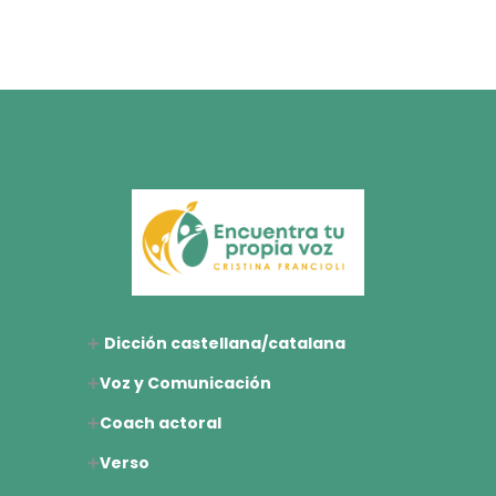
➕
Dicción castellana/catalana
➕
Voz y Comunicación
➕
Coach actoral
➕
Verso