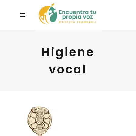
Higiene
vocal