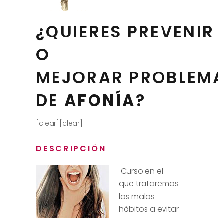
¿QUIERES PREVENIR
O
MEJORAR PROBLEM
DE
AFONÍA
?
[clear][clear]
DESCRIPCIÓN
Curso en el
que trataremos
los malos
hábitos a evitar