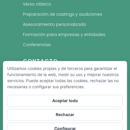
Verso clásico
Preparación de castings y audiciones
Asesoramiento personalizado
Formación para empresas y entidades
Conferencias
CONTACTO
Utilizamos cookies propias y de terceros para garantizar el
¿Quieres trabajar tu
voz, dicción, verso
funcionamiento de la web, medir su uso y mejorar nuestros
o comunicación
?
servicios. Puede aceptar todas las cookies, rechazar las no
necesarias o configurar sus preferencias.
Cuéntame qué necesitas o reserva
directamente tu sesión.
Aceptar todo
CONTACTAR
RESERVAR CITA
Rechazar
Configurar