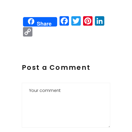
Facebook
Twitter
Pinteres
Linke
Share
Copy
Link
Post a Comment