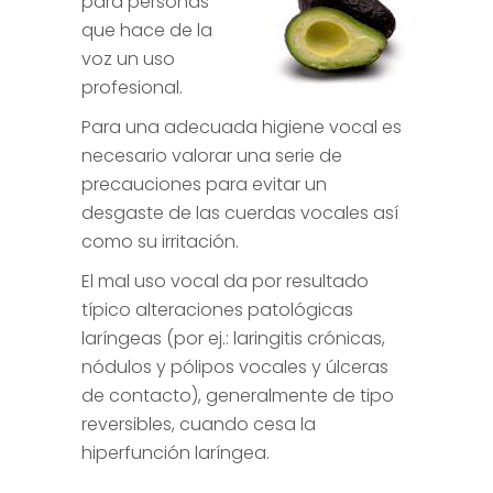
para personas
que hace de la
voz un uso
profesional.
Para una adecuada higiene vocal es
necesario valorar una serie de
precauciones para evitar un
desgaste de las cuerdas vocales así
como su irritación.
El mal uso vocal da por resultado
típico alteraciones patológicas
laríngeas (por ej.: laringitis crónicas,
nódulos y pólipos vocales y úlceras
de contacto), generalmente de tipo
reversibles, cuando cesa la
hiperfunción laríngea.