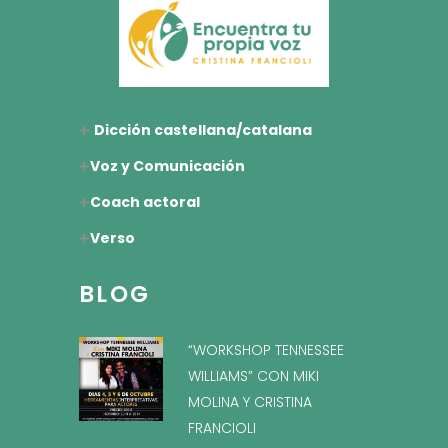
➕
Dicción castellana/catalana
➕
Voz y Comunicación
➕
Coach actoral
➕
Verso
BLOG
“WORKSHOP TENNESSEE
WILLIAMS” CON MIKI
MOLINA Y CRISTINA
FRANCIOLI