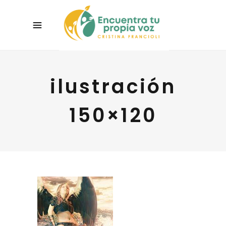
ilustración
150×120