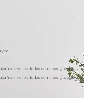
kype.
abajará por necesidades comunes. [/toggle]
abajará por necesidades comunes. [/toggle]