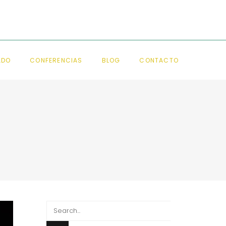
ADO
CONFERENCIAS
BLOG
CONTACTO
Search
for: