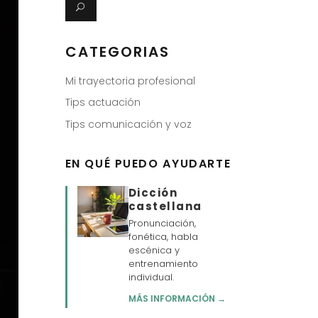
CATEGORIAS
Mi trayectoria profesional
Tips actuación
Tips comunicación y voz
EN QUÉ PUEDO AYUDARTE
Dicción
castellana
Pronunciación,
fonética, habla
escénica y
entrenamiento
individual.
MÁS INFORMACIÓN →