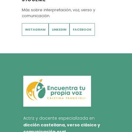
Más sobre interpretación, voz, verso y
comunicación.
INSTAGRAM
LINKEDIN
FACEBOOK
Actriz y docente especializada en
dicción castellana, verso clásico y
comunicación oral
.