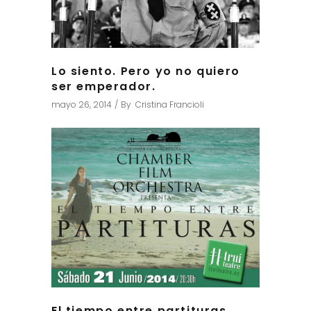
Lo siento. Pero yo no quiero
ser emperador.
mayo 26, 2014
By
Cristina Francioli
El tiempo entre partituras