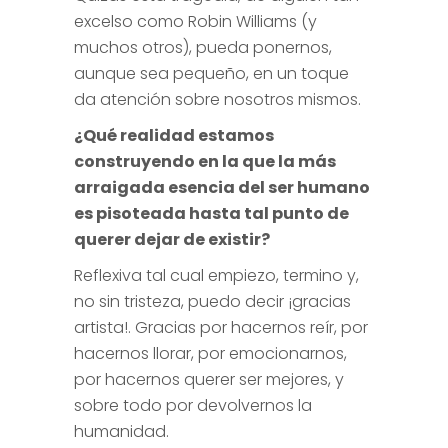
excelso como Robin Williams (y
muchos otros), pueda ponernos,
aunque sea pequeño, en un toque
da atención sobre nosotros mismos.
¿Qué realidad estamos
construyendo en la que la más
arraigada esencia del ser humano
es pisoteada hasta tal punto de
querer dejar de existir?
Reflexiva tal cual empiezo, termino y,
no sin tristeza, puedo decir ¡gracias
artista!. Gracias por hacernos reír, por
hacernos llorar, por emocionarnos,
por hacernos querer ser mejores, y
sobre todo por devolvernos la
humanidad.