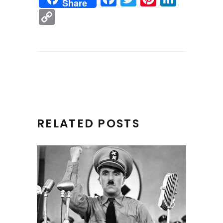
Share
Copy
Link
RELATED POSTS