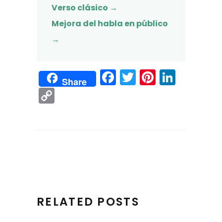
Verso clásico →
Mejora del habla en público
→
Facebook
Twitter
Pinteres
Linke
Share
Copy
Link
RELATED POSTS