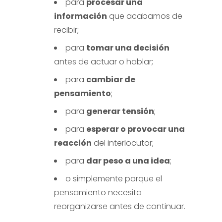
para
procesar una
información
que acabamos de
recibir;
para
tomar una decisión
antes de actuar o hablar;
para
cambiar de
pensamiento
;
para
generar tensión
;
para
esperar o provocar una
reacción
del interlocutor;
para
dar peso a una idea
;
o simplemente porque el
pensamiento necesita
reorganizarse antes de continuar.