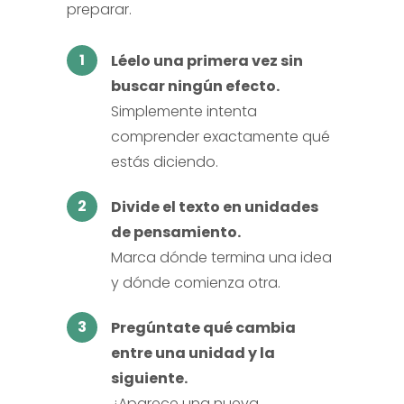
preparar.
1
Léelo una primera vez sin
buscar ningún efecto.
Simplemente intenta
comprender exactamente qué
estás diciendo.
2
Divide el texto en unidades
de pensamiento.
Marca dónde termina una idea
y dónde comienza otra.
3
Pregúntate qué cambia
entre una unidad y la
siguiente.
¿Aparece una nueva